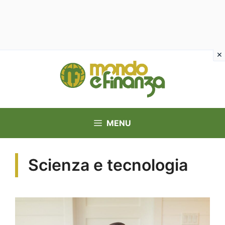
Vai
al
contenuto
MENU
Scienza e tecnologia