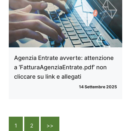
Agenzia Entrate avverte: attenzione
a ‘FatturaAgenziaEntrate.pdf’ non
cliccare su link e allegati
14 Settembre 2025
1
2
>>