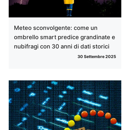
Meteo sconvolgente: come un
ombrello smart predice grandinate e
nubifragi con 30 anni di dati storici
30 Settembre 2025