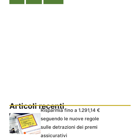
Articoli recenti
Risparmia fino a 1.291,14 €
seguendo le nuove regole
sulle detrazioni dei premi
assicurativi