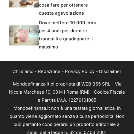
cosa fare per ottenere
questa agevolazione
Dove mettere 10.000 euro
per 4 anni per dormire
tranquilli e guadagnare il
massimo
Chi siamo
-
Redazione
-
Privacy Policy
-
Disclaimer
Mondoefinanza.it di proprietà di WEB 365 SRL - Via
Nicola Marchese 10, 00141 Roma (RM) - Codice Fiscale
e Partita I.V.A. 12279101005
Mondoefinanza.it non è una testata giornalistica, in
quanto viene aggiornato senza alcuna periodicità. Non
può pertanto considerarsi un prodotto editoriale ai
sensi della legge n. 62 del 07.03.2001