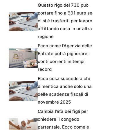
Questo rigo del 730 può
portare fino a 991 euro se
ci si è trasferiti per lavoro
affittando casa in un’altra
regione
Ecco come l’Agenzia delle
Entrate potrà pignorare i
conti correnti in tempi
record
Ecco cosa succede a chi
dimentica anche solo una
delle scadenze fiscali di
novembre 2025
Cambia l’età dei figli per
chiedere il congedo
partentale. Ecco come e