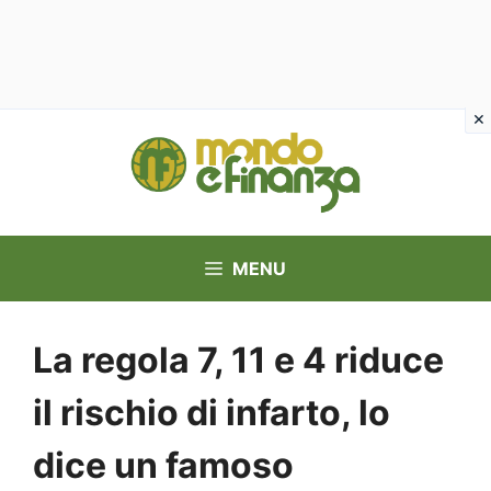
Vai
al
contenuto
MENU
La regola 7, 11 e 4 riduce
il rischio di infarto, lo
dice un famoso