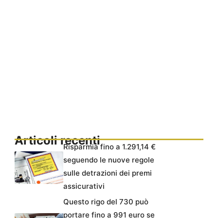
Articoli recenti
Risparmia fino a 1.291,14 €
seguendo le nuove regole
sulle detrazioni dei premi
assicurativi
Questo rigo del 730 può
portare fino a 991 euro se