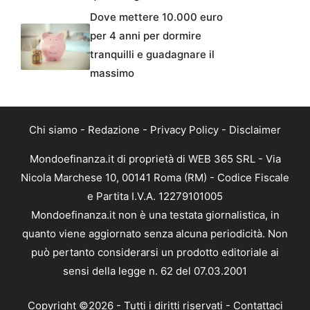
Dove mettere 10.000 euro
per 4 anni per dormire
tranquilli e guadagnare il
massimo
Chi siamo
-
Redazione
-
Privacy Policy
-
Disclaimer
Mondoefinanza.it di proprietà di WEB 365 SRL - Via
Nicola Marchese 10, 00141 Roma (RM) - Codice Fiscale
e Partita I.V.A. 12279101005
Mondoefinanza.it non è una testata giornalistica, in
quanto viene aggiornato senza alcuna periodicità. Non
può pertanto considerarsi un prodotto editoriale ai
sensi della legge n. 62 del 07.03.2001
Copyright ©2026 - Tutti i diritti riservati -
Contattaci