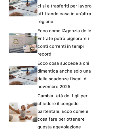
ci si è trasferiti per lavoro
affittando casa in un’altra
regione
Ecco come l’Agenzia delle
Entrate potrà pignorare i
conti correnti in tempi
record
Ecco cosa succede a chi
dimentica anche solo una
delle scadenze fiscali di
novembre 2025
Cambia l’età dei figli per
chiedere il congedo
partentale. Ecco come e
cosa fare per ottenere
questa agevolazione