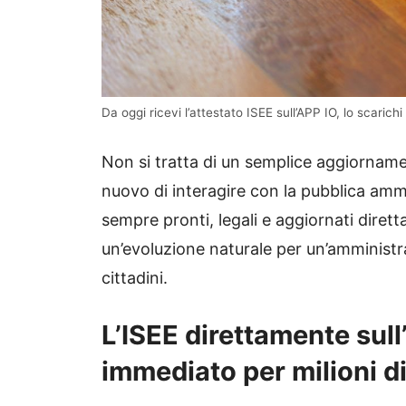
Da oggi ricevi l’attestato ISEE sull’APP IO, lo scaric
Non si tratta di un semplice aggiornam
nuovo di interagire con la pubblica ammi
sempre pronti, legali e aggiornati dire
un’evoluzione naturale per un’amministr
cittadini.
L’ISEE direttamente sul
immediato per milioni d