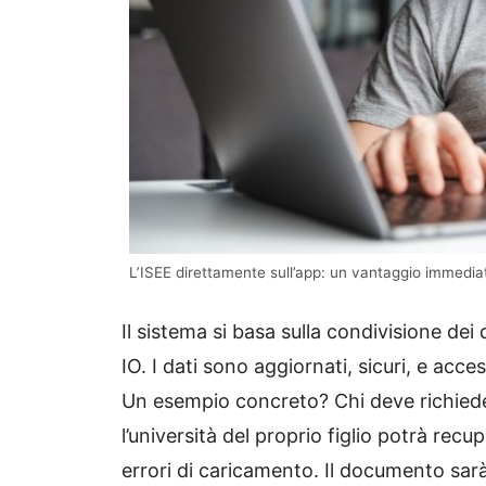
L’ISEE direttamente sull’app: un vantaggio immedia
Il sistema si basa sulla condivisione dei 
IO. I dati sono aggiornati, sicuri, e acce
Un esempio concreto? Chi deve richieder
l’università del proprio figlio potrà recu
errori di caricamento. Il documento sarà 