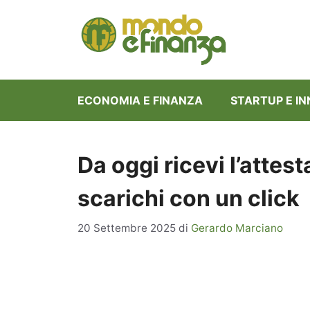
Vai
al
contenuto
ECONOMIA E FINANZA
STARTUP E I
Da oggi ricevi l’attest
scarichi con un click
20 Settembre 2025
di
Gerardo Marciano