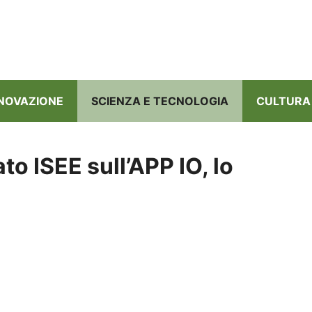
NNOVAZIONE
SCIENZA E TECNOLOGIA
CULTURA
ato ISEE sull’APP IO, lo