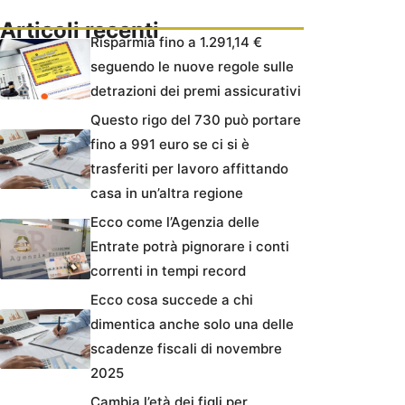
Articoli recenti
Risparmia fino a 1.291,14 €
seguendo le nuove regole sulle
detrazioni dei premi assicurativi
Questo rigo del 730 può portare
fino a 991 euro se ci si è
trasferiti per lavoro affittando
casa in un’altra regione
Ecco come l’Agenzia delle
Entrate potrà pignorare i conti
correnti in tempi record
Ecco cosa succede a chi
dimentica anche solo una delle
scadenze fiscali di novembre
2025
Cambia l’età dei figli per