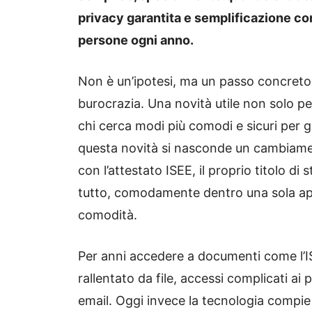
privacy garantita e semplificazione con
persone ogni anno.
Non è un’ipotesi, ma un passo concreto, 
burocrazia. Una novità utile non solo per
chi cerca modi più comodi e sicuri per 
questa novità si nasconde un cambiamen
con l’attestato ISEE, il proprio titolo di st
tutto, comodamente dentro una sola app
comodità.
Per anni accedere a documenti come l’
rallentato da file, accessi complicati ai
email. Oggi invece la tecnologia compie