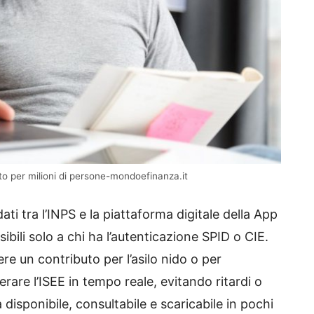
to per milioni di persone-mondoefinanza.it
dati tra l’INPS e la piattaforma digitale della App
ssibili solo a chi ha l’autenticazione SPID o CIE.
e un contributo per l’asilo nido o per
perare l’ISEE in tempo reale, evitando ritardi o
disponibile, consultabile e scaricabile in pochi