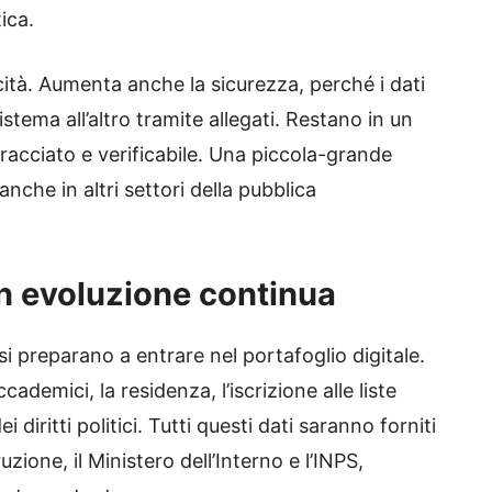
ica.
cità. Aumenta anche la sicurezza, perché i dati
stema all’altro tramite allegati. Restano in un
racciato e verificabile. Una piccola-grande
nche in altri settori della pubblica
in evoluzione continua
si preparano a entrare nel portafoglio digitale.
 accademici, la residenza, l’iscrizione alle liste
diritti politici. Tutti questi dati saranno forniti
ruzione, il Ministero dell’Interno e l’INPS,