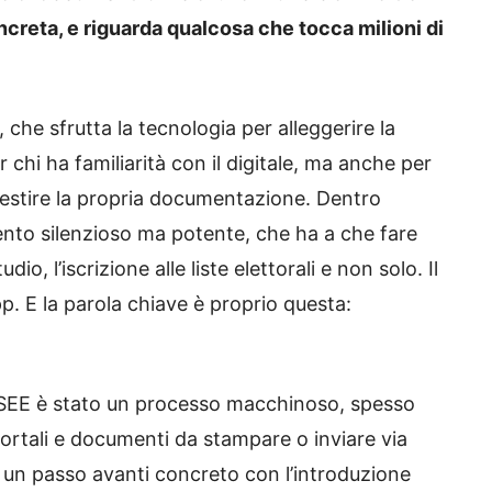
creta, e riguarda qualcosa che tocca milioni di
che sfrutta la tecnologia per alleggerire la
 chi ha familiarità con il digitale, ma anche per
gestire la propria documentazione. Dentro
to silenzioso ma potente, che ha a che fare
udio, l’iscrizione alle liste elettorali e non solo. Il
. E la parola chiave è proprio questa:
ISEE è stato un processo macchinoso, spesso
 portali e documenti da stampare o inviare via
 un passo avanti concreto con l’introduzione