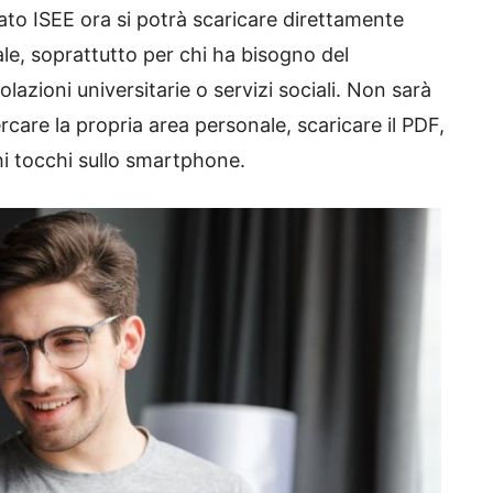
icato ISEE ora si potrà scaricare direttamente
e, soprattutto per chi ha bisogno del
zioni universitarie o servizi sociali. Non sarà
ercare la propria area personale, scaricare il PDF,
chi tocchi sullo smartphone.