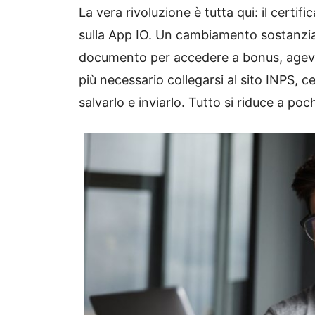
La vera rivoluzione è tutta qui: il certif
sulla App IO. Un cambiamento sostanzial
documento per accedere a bonus, agevola
più necessario collegarsi al sito INPS, c
salvarlo e inviarlo. Tutto si riduce a po