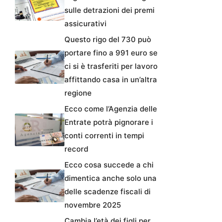
sulle detrazioni dei premi
assicurativi
Questo rigo del 730 può
portare fino a 991 euro se
ci si è trasferiti per lavoro
affittando casa in un’altra
regione
Ecco come l’Agenzia delle
Entrate potrà pignorare i
conti correnti in tempi
record
Ecco cosa succede a chi
dimentica anche solo una
delle scadenze fiscali di
novembre 2025
Cambia l’età dei figli per