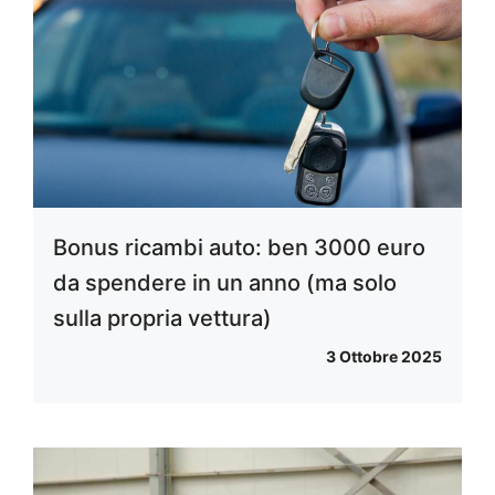
Bonus ricambi auto: ben 3000 euro
da spendere in un anno (ma solo
sulla propria vettura)
3 Ottobre 2025