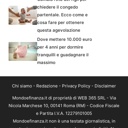
chiedere il congedo
partentale. Ecco come e
cosa fare per ottenere
questa agevolazione
Dove mettere 10.000 euro
per 4 anni per dormire
tranquilli e guadagnare il
massimo
Chi siamo
-
Redazione
-
Privacy Policy
-
Disclaimer
Mondoefinanza.it di proprietà di WEB 365 SRL - Via
Nicola Marchese 10, 00141 Roma (RM) - Codice Fiscale
e Partita I.V.A. 12279101005
Mondoefinanza.it non è una testata giornalistica, in