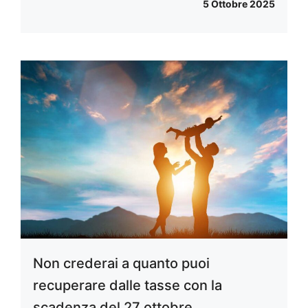
5 Ottobre 2025
Non crederai a quanto puoi
recuperare dalle tasse con la
scadenza del 27 ottobre