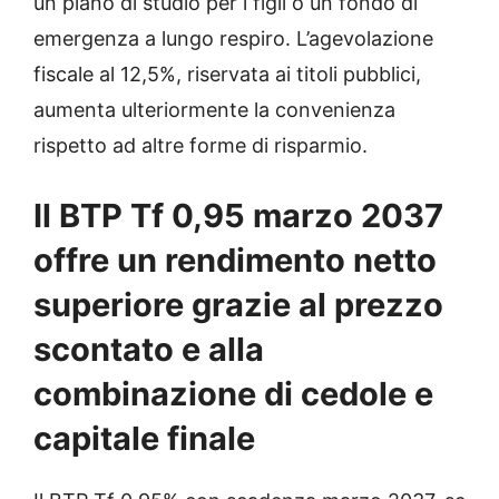
un piano di studio per i figli o un fondo di
emergenza a lungo respiro. L’agevolazione
fiscale al 12,5%, riservata ai titoli pubblici,
aumenta ulteriormente la convenienza
rispetto ad altre forme di risparmio.
Il BTP Tf 0,95 marzo 2037
offre un rendimento netto
superiore grazie al prezzo
scontato e alla
combinazione di cedole e
capitale finale