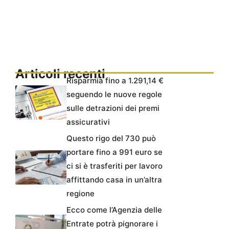
Articoli recenti
Risparmia fino a 1.291,14 €
seguendo le nuove regole
sulle detrazioni dei premi
assicurativi
Questo rigo del 730 può
portare fino a 991 euro se
ci si è trasferiti per lavoro
affittando casa in un’altra
regione
Ecco come l’Agenzia delle
Entrate potrà pignorare i