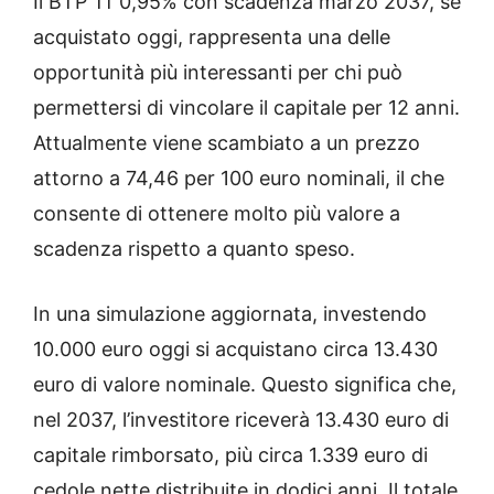
Il BTP Tf 0,95% con scadenza marzo 2037, se
acquistato oggi, rappresenta una delle
opportunità più interessanti per chi può
permettersi di vincolare il capitale per 12 anni.
Attualmente viene scambiato a un prezzo
attorno a 74,46 per 100 euro nominali, il che
consente di ottenere molto più valore a
scadenza rispetto a quanto speso.
In una simulazione aggiornata, investendo
10.000 euro oggi si acquistano circa 13.430
euro di valore nominale. Questo significa che,
nel 2037, l’investitore riceverà 13.430 euro di
capitale rimborsato, più circa 1.339 euro di
cedole nette distribuite in dodici anni. Il totale