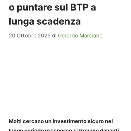
o puntare sul BTP a
lunga scadenza
20 Ottobre 2025
di
Gerardo Marciano
Molti cercano un investimento sicuro nel
lungo periodo ma spesso si trovano davanti