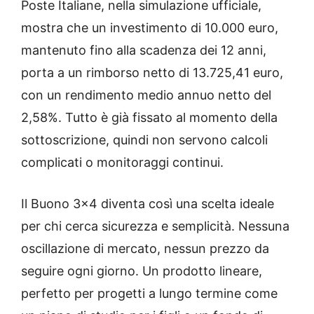
Poste Italiane, nella simulazione ufficiale,
mostra che un investimento di 10.000 euro,
mantenuto fino alla scadenza dei 12 anni,
porta a un rimborso netto di 13.725,41 euro,
con un rendimento medio annuo netto del
2,58%. Tutto è già fissato al momento della
sottoscrizione, quindi non servono calcoli
complicati o monitoraggi continui.
Il Buono 3×4 diventa così una scelta ideale
per chi cerca sicurezza e semplicità. Nessuna
oscillazione di mercato, nessun prezzo da
seguire ogni giorno. Un prodotto lineare,
perfetto per progetti a lungo termine come