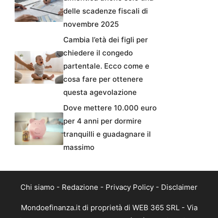
delle scadenze fiscali di
novembre 2025
Cambia l’età dei figli per
chiedere il congedo
partentale. Ecco come e
cosa fare per ottenere
questa agevolazione
Dove mettere 10.000 euro
per 4 anni per dormire
tranquilli e guadagnare il
massimo
Chi siamo
-
Redazione
-
Privacy Policy
-
Disclaimer
Mondoefinanza.it di proprietà di WEB 365 SRL - Via