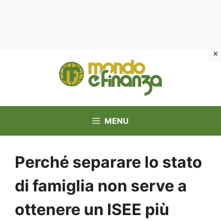
Vai
al
contenuto
MENU
Perché separare lo stato
di famiglia non serve a
ottenere un ISEE più