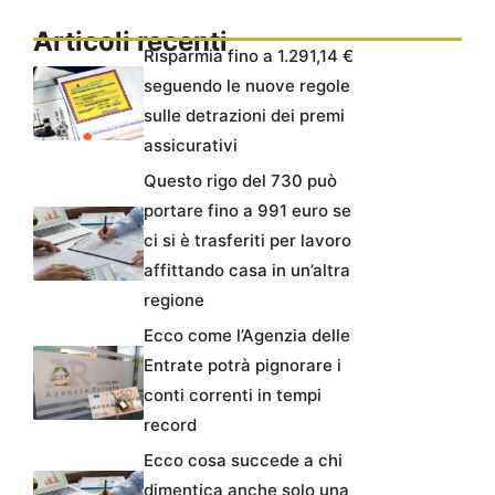
Articoli recenti
Risparmia fino a 1.291,14 €
seguendo le nuove regole
sulle detrazioni dei premi
assicurativi
Questo rigo del 730 può
portare fino a 991 euro se
ci si è trasferiti per lavoro
affittando casa in un’altra
regione
Ecco come l’Agenzia delle
Entrate potrà pignorare i
conti correnti in tempi
record
Ecco cosa succede a chi
dimentica anche solo una