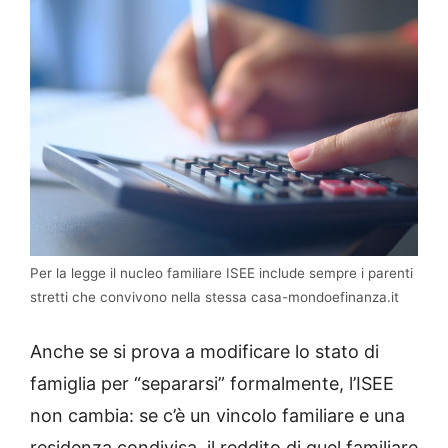
Per la legge il nucleo familiare ISEE include sempre i parenti
stretti che convivono nella stessa casa-mondoefinanza.it
Anche se si prova a modificare lo stato di
famiglia per “separarsi” formalmente, l’ISEE
non cambia: se c’è un vincolo familiare e una
residenza condivisa, il reddito di quel familiare