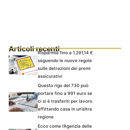
Articoli recenti
Risparmia fino a 1.291,14 €
seguendo le nuove regole
sulle detrazioni dei premi
assicurativi
Questo rigo del 730 può
portare fino a 991 euro se
ci si è trasferiti per lavoro
affittando casa in un’altra
regione
Ecco come l’Agenzia delle