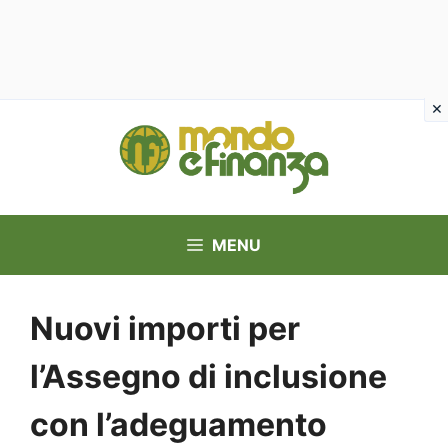
Vai
al
contenuto
MENU
Nuovi importi per
l’Assegno di inclusione
con l’adeguamento