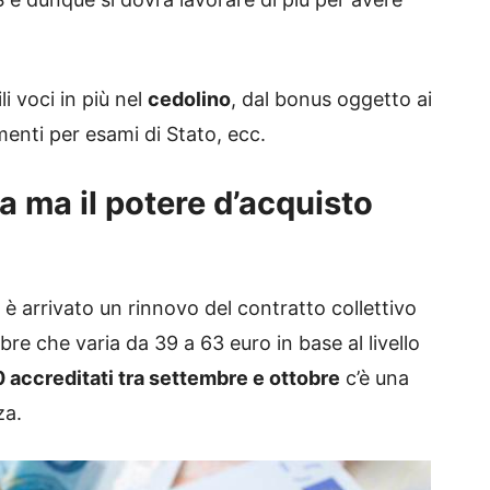
i voci in più nel
cedolino
, dal bonus oggetto ai
amenti per esami di Stato, ecc.
a ma il potere d’acquisto
i è arrivato un rinnovo del contratto collettivo
e che varia da 39 a 63 euro in base al livello
 accreditati tra settembre e ottobre
c’è una
za.