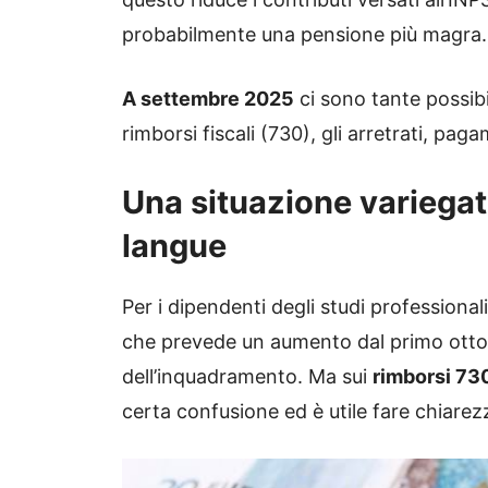
probabilmente una pensione più magra.
A settembre 2025
ci sono tante possibil
rimborsi fiscali (730), gli arretrati, pag
Una situazione variegat
langue
Per i dipendenti degli studi professional
che prevede un aumento dal primo ottobr
dell’inquadramento. Ma sui
rimborsi 730
certa confusione ed è utile fare chiarez