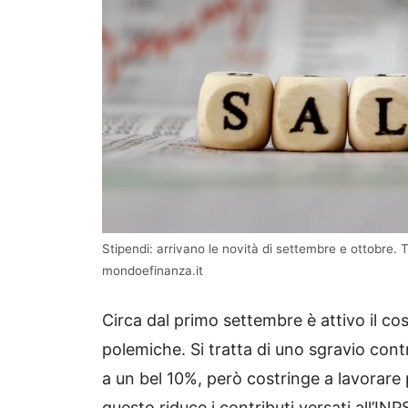
Stipendi: arrivano le novità di settembre e ottobre. 
mondoefinanza.it
Circa dal primo settembre è attivo il c
polemiche. Si tratta di uno sgravio cont
a un bel 10%, però costringe a lavorare 
questo riduce i contributi versati all’IN