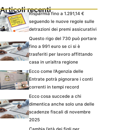
Articoli recenti
Risparmia fino a 1.291,14 €
seguendo le nuove regole sulle
detrazioni dei premi assicurativi
Questo rigo del 730 può portare
fino a 991 euro se ci si è
trasferiti per lavoro affittando
casa in un’altra regione
Ecco come l’Agenzia delle
Entrate potrà pignorare i conti
correnti in tempi record
Ecco cosa succede a chi
dimentica anche solo una delle
scadenze fiscali di novembre
2025
Cambia l’età dei figli per