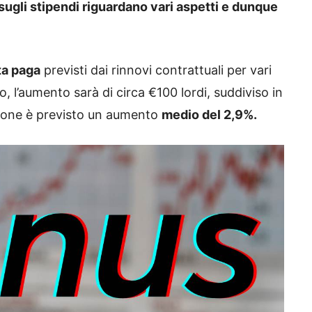
sugli stipendi riguardano vari aspetti e dunque
ta paga
previsti dai rinnovi contrattuali per vari
, l’aumento sarà di circa €100 lordi, suddiviso in
zione è previsto un aumento
medio del 2,9%.