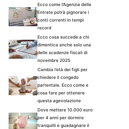
Ecco come l’Agenzia delle
Entrate potrà pignorare i
conti correnti in tempi
record
Ecco cosa succede a chi
dimentica anche solo una
delle scadenze fiscali di
novembre 2025
Cambia l’età dei figli per
chiedere il congedo
partentale. Ecco come e
cosa fare per ottenere
questa agevolazione
Dove mettere 10.000 euro
per 4 anni per dormire
tranquilli e guadagnare il