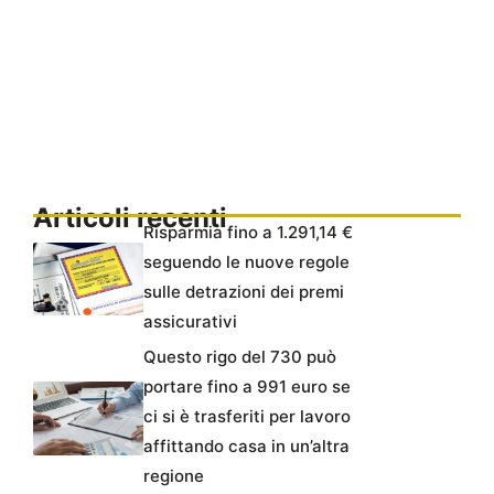
Articoli recenti
Risparmia fino a 1.291,14 €
seguendo le nuove regole
sulle detrazioni dei premi
assicurativi
Questo rigo del 730 può
portare fino a 991 euro se
ci si è trasferiti per lavoro
affittando casa in un’altra
regione