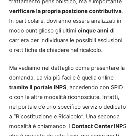
trattamento pensionistico, ma è importante
verificare la propria posizione contributiva
.
In particolare, dovranno essere analizzati in
modo puntiglioso gli ultimi
cinque anni
di
carriera per individuare le possibili esclusioni
o rettifiche da chiedere nel ricalcolo.
Ma vediamo nel dettaglio come presentare la
domanda. La via più facile è quella online
tramite il portale INPS
, accedendo con SPID
o con le altre modalità riconosciute. Infatti,
nel portale c’è uno specifico servizio dedicato
a “Ricostituzione e Ricalcolo”. Una seconda
modalità è chiamando il
Contact Center INP
S
che è gratuito da rete fissa, ma come molti