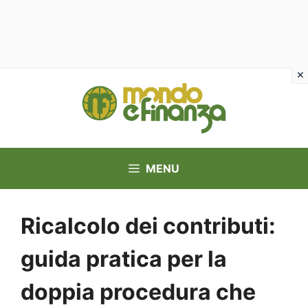
Vai
al
contenuto
MENU
Ricalcolo dei contributi:
guida pratica per la
doppia procedura che