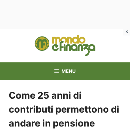
Vai
al
contenuto
MENU
Come 25 anni di
contributi permettono di
andare in pensione