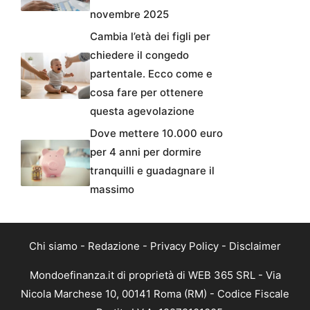
novembre 2025
Cambia l’età dei figli per
chiedere il congedo
partentale. Ecco come e
cosa fare per ottenere
questa agevolazione
Dove mettere 10.000 euro
per 4 anni per dormire
tranquilli e guadagnare il
massimo
Chi siamo
-
Redazione
-
Privacy Policy
-
Disclaimer
Mondoefinanza.it di proprietà di WEB 365 SRL - Via
Nicola Marchese 10, 00141 Roma (RM) - Codice Fiscale