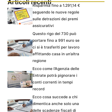
Articoli recenti
Risparmia fino a 1.291,14 €
seguendo le nuove regole
sulle detrazioni dei premi
assicurativi
Questo rigo del 730 può
portare fino a 991 euro se
ci si è trasferiti per lavoro
affittando casa in un’altra
regione
Ecco come l’Agenzia delle
Entrate potrà pignorare i
conti correnti in tempi
record
Ecco cosa succede a chi
dimentica anche solo una
delle scadenze fiscali di