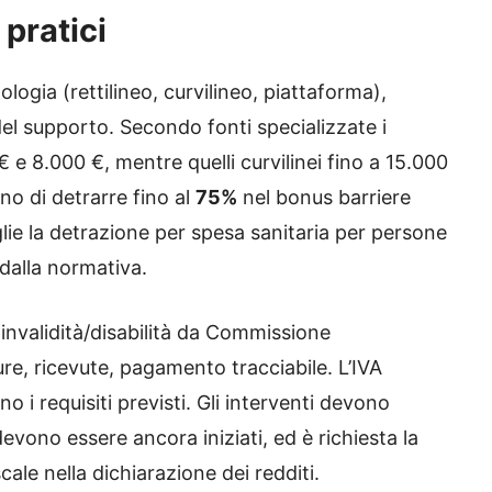
 pratici
logia (rettilineo, curvilineo, piattaforma),
del supporto. Secondo fonti specializzate i
 e 8.000 €, mentre quelli curvilinei fino a 15.000
no di detrarre fino al
75%
nel bonus barriere
lie la detrazione per spesa sanitaria per perso­ne
i dalla normativa.
invalidità/disabilità da Commissione
re, ricevute, pagamento tracciabile. L’IVA
o i requisiti previsti. Gli interventi devono
devono essere ancora iniziati, ed è richiesta la
le nella dichiarazione dei redditi.