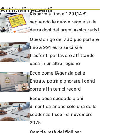
Articoli recenti
Risparmia fino a 1.291,14 €
seguendo le nuove regole sulle
detrazioni dei premi assicurativi
Questo rigo del 730 può portare
fino a 991 euro se ci si è
trasferiti per lavoro affittando
casa in un’altra regione
Ecco come l’Agenzia delle
Entrate potrà pignorare i conti
correnti in tempi record
Ecco cosa succede a chi
dimentica anche solo una delle
scadenze fiscali di novembre
2025
Cambia l’età dei figli per