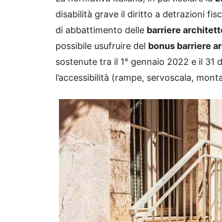
disabilità grave il diritto a detrazioni f
di abbattimento delle
barriere architet
possibile usufruire del
bonus barriere a
sostenute tra il 1° gennaio 2022 e il 31
l’accessibilità (rampe, servoscala, monta