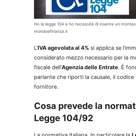
Ho la legge 104 e ho necessità di inserire un monta
mondoefinanza.it
L’
IVA agevolata al 4%
si applica se l’imm
considerato mezzo necessario per la mob
fiscale dell’
Agenzia delle Entrate
. È fo
parlante che riporti la causale, il codice 
fornitore.
Cosa prevede la normat
Legge 104/92
La normativa italiana, in particolare la
L