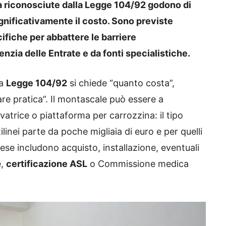
à riconosciute dalla
Legge 104/92
godono di
gnificativamente il costo. Sono previste
ifiche per abbattere le barriere
enzia delle Entrate
e da fonti specialistiche.
la
Legge 104/92
si chiede “quanto costa”,
re pratica”. Il montascale può essere a
vatrice o piattaforma per carrozzina: il tipo
ilinei parte da poche migliaia di euro e per quelli
pese includono acquisto, installazione, eventuali
e,
certificazione ASL
o Commissione medica