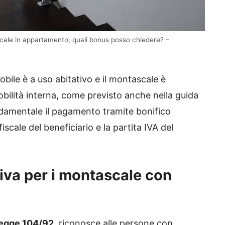
scale in appartamento, quali bonus posso chiedere? –
obile è a uso abitativo e il montascale è
ilità interna, come previsto anche nella guida
ndamentale il pagamento tramite bonifico
fiscale del beneficiario e la partita IVA del
iva per i montascale con
egge 104/92
, riconosce alle persone con