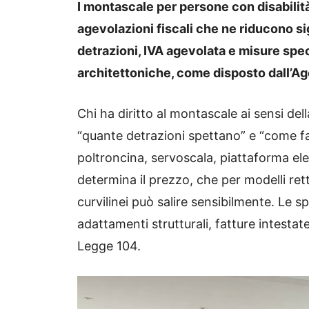
I montascale per persone con disabilit
agevolazioni fiscali che ne riducono si
detrazioni, IVA agevolata e misure spec
architettoniche, come disposto dall’
Ag
Chi ha diritto al montascale ai sensi del
“quante detrazioni spettano” e “come fa
poltroncina, servoscala, piattaforma ele
determina il prezzo, che per modelli rett
curvilinei può salire sensibilmente. Le s
adattamenti strutturali, fatture intestat
Legge 104.