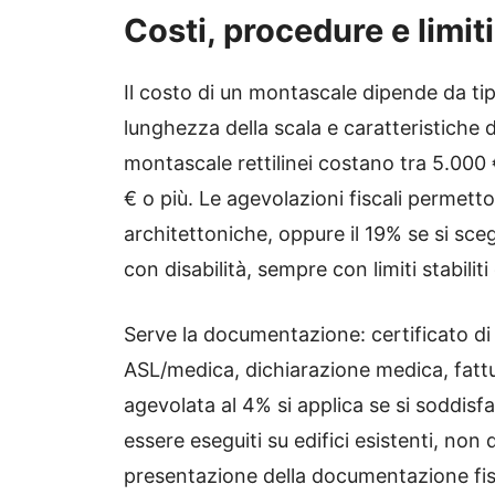
Costi, procedure e limiti
Il costo di un montascale dipende da tipo
lunghezza della scala e caratteristiche 
montascale rettilinei costano tra 5.000 €
€ o più. Le agevolazioni fiscali permetto
architettoniche, oppure il 19% se si sceg
con disabilità, sempre con limiti stabilit
Serve la documentazione: certificato di 
ASL/medica, dichiarazione medica, fattu
agevolata al 4% si applica se si soddisfan
essere eseguiti su edifici esistenti, non 
presentazione della documentazione fisca