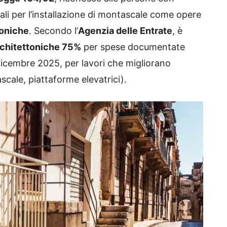
iscali per l’installazione di montascale come opere
toniche
. Secondo l’
Agenzia delle Entrate
, è
rchitettoniche 75%
per spese documentate
 dicembre 2025, per lavori che migliorano
scale, piattaforme elevatrici).