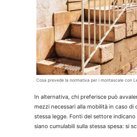
Cosa prevede la normativa per i montascale con L
In alternativa, chi preferisce può avvale
mezzi necessari alla mobilità in caso di di
stessa legge. Fonti del settore indican
siano cumulabili sulla stessa spesa: si s