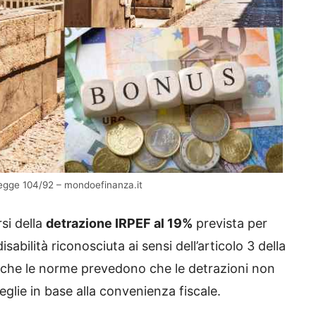
egge 104/92 – mondoefinanza.it
rsi della
detrazione IRPEF al 19%
prevista per
sabilità riconosciuta ai sensi dell’articolo 3 della
o che le norme prevedono che le detrazioni non
ceglie in base alla convenienza fiscale.