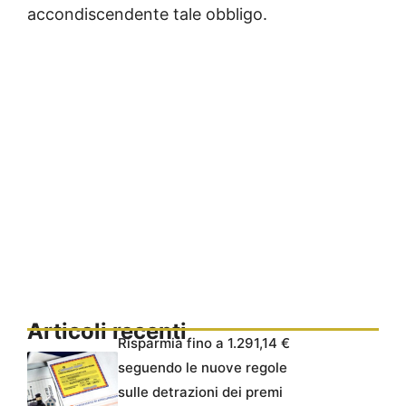
accondiscendente tale obbligo.
Articoli recenti
Risparmia fino a 1.291,14 €
seguendo le nuove regole
sulle detrazioni dei premi