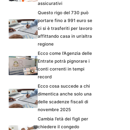
assicurativi
Questo rigo del 730 può
portare fino a 991 euro se
ci si è trasferiti per lavoro
affittando casa in un’altra
regione
Ecco come l’Agenzia delle
Entrate potrà pignorare i
conti correnti in tempi
record
Ecco cosa succede a chi
dimentica anche solo una
delle scadenze fiscali di
novembre 2025
Cambia l’età dei figli per
chiedere il congedo