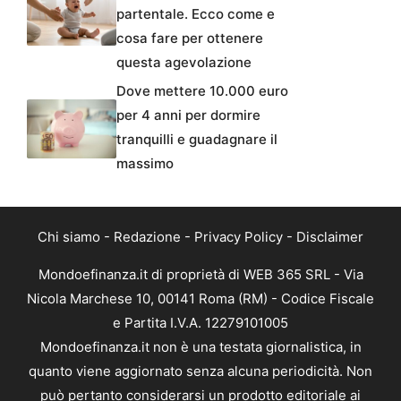
partentale. Ecco come e
cosa fare per ottenere
questa agevolazione
Dove mettere 10.000 euro
per 4 anni per dormire
tranquilli e guadagnare il
massimo
Chi siamo
-
Redazione
-
Privacy Policy
-
Disclaimer
Mondoefinanza.it di proprietà di WEB 365 SRL - Via
Nicola Marchese 10, 00141 Roma (RM) - Codice Fiscale
e Partita I.V.A. 12279101005
Mondoefinanza.it non è una testata giornalistica, in
quanto viene aggiornato senza alcuna periodicità. Non
può pertanto considerarsi un prodotto editoriale ai