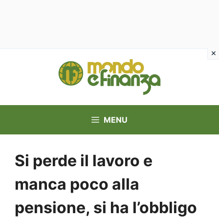
Vai
al
contenuto
MENU
Si perde il lavoro e
manca poco alla
pensione, si ha l’obbligo