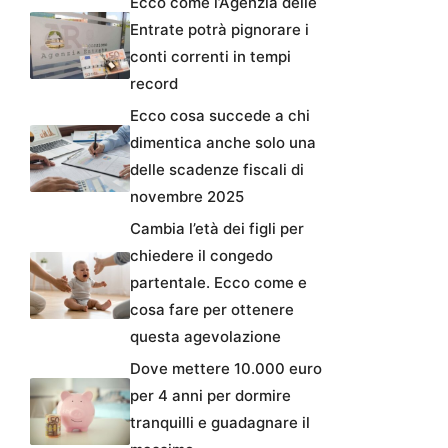
Ecco come l’Agenzia delle
Entrate potrà pignorare i
conti correnti in tempi
record
Ecco cosa succede a chi
dimentica anche solo una
delle scadenze fiscali di
novembre 2025
Cambia l’età dei figli per
chiedere il congedo
partentale. Ecco come e
cosa fare per ottenere
questa agevolazione
Dove mettere 10.000 euro
per 4 anni per dormire
tranquilli e guadagnare il