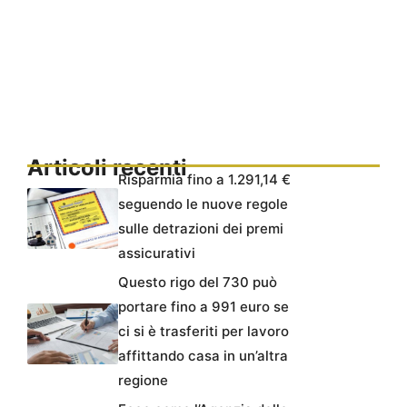
Articoli recenti
Risparmia fino a 1.291,14 €
seguendo le nuove regole
sulle detrazioni dei premi
assicurativi
Questo rigo del 730 può
portare fino a 991 euro se
ci si è trasferiti per lavoro
affittando casa in un’altra
regione