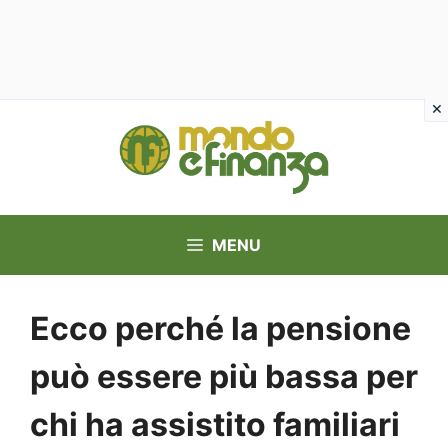
Vai
al
contenuto
MENU
Ecco perché la pensione
può essere più bassa per
chi ha assistito familiari