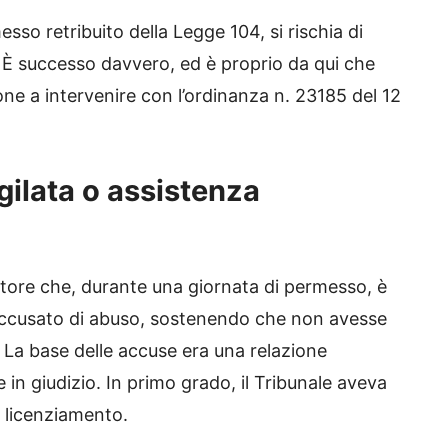
so retribuito della Legge 104, si rischia di
o. È successo davvero, ed è proprio da qui che
ne a intervenire con l’ordinanza n. 23185 del 12
gilata o assistenza
ratore che, durante una giornata di permesso, è
a accusato di abuso, sostenendo che non avesse
. La base delle accuse era una relazione
 in giudizio. In primo grado, il Tribunale aveva
l licenziamento.