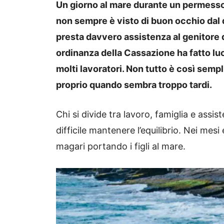
Un giorno al mare durante un permess
non sempre è visto di buon occhio dal d
presta davvero assistenza al genitore 
ordinanza della Cassazione ha fatto lu
molti lavoratori. Non tutto è così semp
proprio quando sembra troppo tardi.
Chi si divide tra lavoro, famiglia e assis
difficile mantenere l’equilibrio. Nei mesi
magari portando i figli al mare.