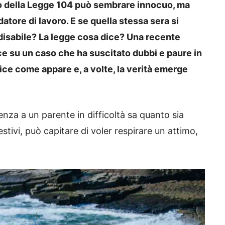
o della Legge 104 può sembrare innocuo, ma
atore di lavoro. E se quella stessa sera si
disabile? La legge cosa dice? Una recente
ce su un caso che ha suscitato dubbi e paure in
lice come appare e, a volte, la verità emerge
tenza a un parente in difficoltà sa quanto sia
 estivi, può capitare di voler respirare un attimo,