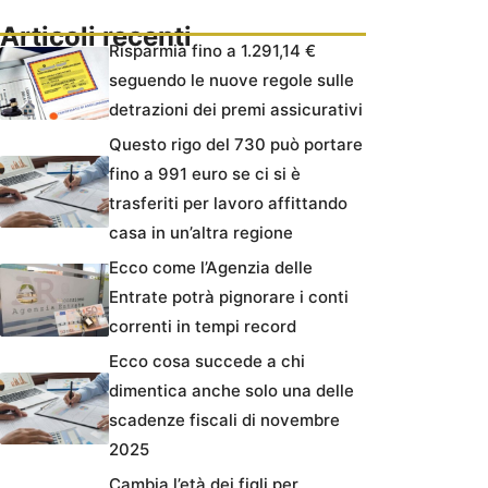
Articoli recenti
Risparmia fino a 1.291,14 €
seguendo le nuove regole sulle
detrazioni dei premi assicurativi
Questo rigo del 730 può portare
fino a 991 euro se ci si è
trasferiti per lavoro affittando
casa in un’altra regione
Ecco come l’Agenzia delle
Entrate potrà pignorare i conti
correnti in tempi record
Ecco cosa succede a chi
dimentica anche solo una delle
scadenze fiscali di novembre
2025
Cambia l’età dei figli per