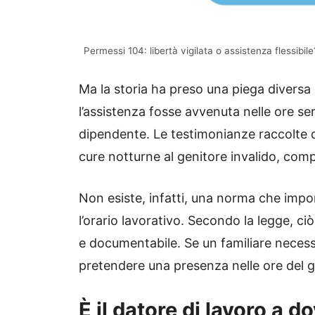
Permessi 104: libertà vigilata o assistenza flessibi
Ma la storia ha preso una piega diversa 
l’assistenza fosse avvenuta nelle ore ser
dipendente. Le testimonianze raccolte 
cure notturne al genitore invalido, compa
Non esiste, infatti, una norma che imp
l’orario lavorativo. Secondo la legge, ciò
e documentabile. Se un familiare necess
pretendere una presenza nelle ore del gi
È il datore di lavoro a 