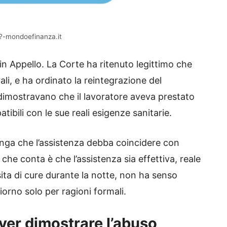
le?-mondoefinanza.it
in Appello. La Corte ha ritenuto legittimo che
ali, e ha ordinato la reintegrazione del
dimostravano che il lavoratore aveva prestato
tibili con le sue reali esigenze sanitarie.
onga che l’assistenza debba coincidere con
 che conta è che l’assistenza sia effettiva, reale
ita di cure durante la notte, non ha senso
orno solo per ragioni formali.
dover dimostrare l’abuso