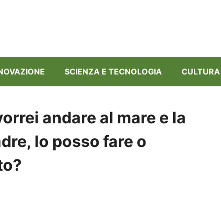
NNOVAZIONE
SCIENZA E TECNOLOGIA
CULTURA
orrei andare al mare e la
dre, lo posso fare o
to?