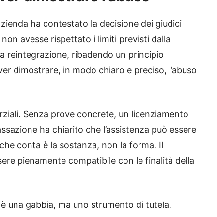
azienda ha contestato la decisione dei giudici
on avesse rispettato i limiti previsti dalla
a reintegrazione, ribadendo un principio
ver dimostrare, in modo chiaro e preciso, l’abuso
rziali. Senza prove concrete, un licenziamento
 Cassazione ha chiarito che l’assistenza può essere
 che conta è la sostanza, non la forma. Il
re pienamente compatibile con le finalità della
 è una gabbia, ma uno strumento di tutela.