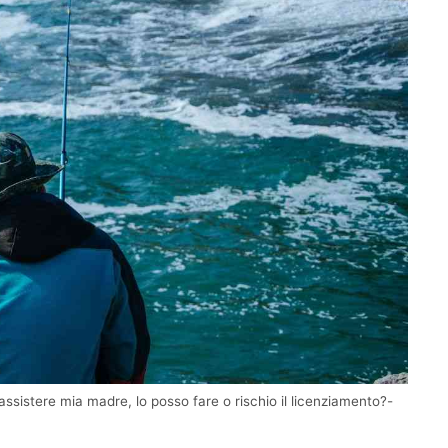
ssistere mia madre, lo posso fare o rischio il licenziamento?-