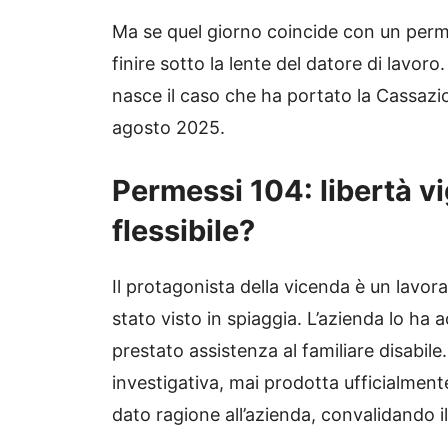
Ma se quel giorno coincide con un permes
finire sotto la lente del datore di lavor
nasce il caso che ha portato la Cassazio
agosto 2025.
Permessi 104: libertà vi
flessibile?
Il protagonista della vicenda è un lavo
stato visto in spiaggia. L’azienda lo h
prestato assistenza al familiare disabile
investigativa, mai prodotta ufficialmente
dato ragione all’azienda, convalidando i