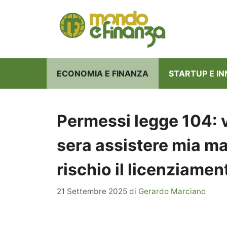
Vai
al
contenuto
ECONOMIA E FINANZA
STARTUP E I
Permessi legge 104: v
sera assistere mia ma
rischio il licenziamen
21 Settembre 2025
di
Gerardo Marciano