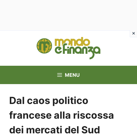
Vai
al
contenuto
MENU
Dal caos politico
francese alla riscossa
dei mercati del Sud