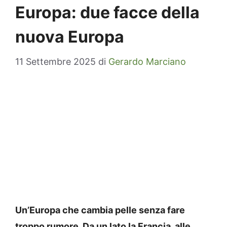
Europa: due facce della
nuova Europa
11 Settembre 2025
di
Gerardo Marciano
Un’Europa che cambia pelle senza fare
troppo rumore. Da un lato la Francia, alle