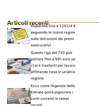
Articoli recenti
Risparmia fino a 1.291,14 €
seguendo le nuove regole
sulle detrazioni dei premi
assicurativi
Questo rigo del 730 può
portare fino a 991 euro se
ci si è trasferiti per lavoro
affittando casa in un’altra
regione
Ecco come l’Agenzia delle
Entrate potrà pignorare i
conti correnti in tempi
record