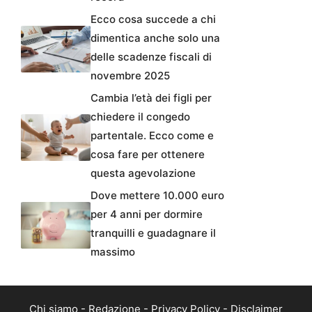
Ecco cosa succede a chi
dimentica anche solo una
delle scadenze fiscali di
novembre 2025
Cambia l’età dei figli per
chiedere il congedo
partentale. Ecco come e
cosa fare per ottenere
questa agevolazione
Dove mettere 10.000 euro
per 4 anni per dormire
tranquilli e guadagnare il
massimo
Chi siamo
-
Redazione
-
Privacy Policy
-
Disclaimer